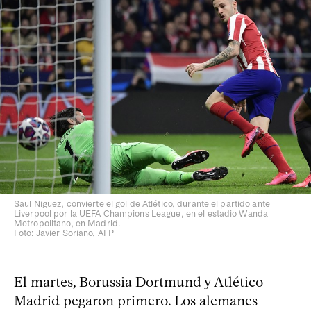
Saul Niguez, convierte el gol de Atlético, durante el partido ante
Liverpool por la UEFA Champions League, en el estadio Wanda
Metropolitano, en Madrid.
Foto: Javier Soriano, AFP
El martes, Borussia Dortmund y Atlético
Madrid pegaron primero. Los alemanes