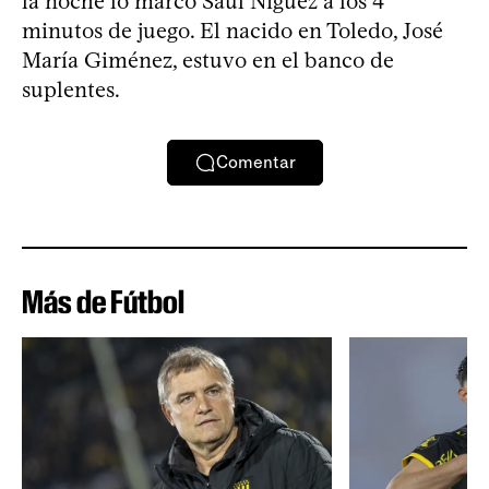
la noche lo marcó Saúl Ñíguez a los 4
minutos de juego. El nacido en Toledo, José
María Giménez, estuvo en el banco de
suplentes.
Comentar
Más de Fútbol