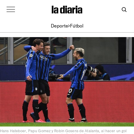
Deporte
Fútbol
Hans Hateboer, Papu Gomez y Robin Gosens de Atalanta, al hacer un gol