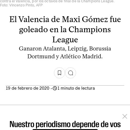
contra el Valencia, por los octavos de final de la Champions League.
Foto: Vincenzo Pinto, AFP
El Valencia de Maxi Gómez fue
goleado en la Champions
League
Ganaron Atalanta, Leipzig, Borussia
Dortmund y Atlético Madrid.
19 de febrero de 2020
-
1 minuto de lectura
Nuestro periodismo depende de vos