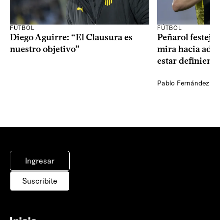
FÚTBOL
FÚTBOL
Diego Aguirre: “El Clausura es
Peñarol festejó 
nuestro objetivo”
mira hacia ade
estar definiendo
Pablo Fernández Ag
Ingresar
Suscribite