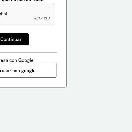
resá con Google
gresar con google