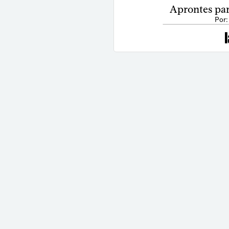
Aprontes par
Por: