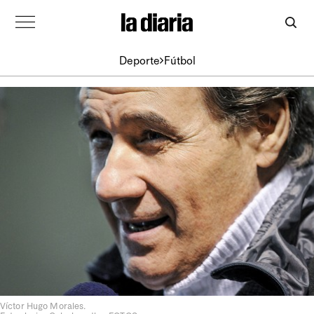
Deporte
Fútbol
Víctor Hugo Morales.