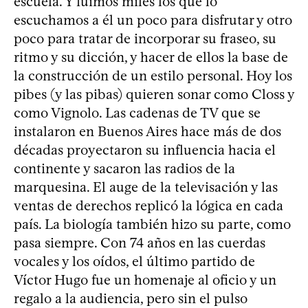
escuela. Y fuimos miles los que lo
escuchamos a él un poco para disfrutar y otro
poco para tratar de incorporar su fraseo, su
ritmo y su dicción, y hacer de ellos la base de
la construcción de un estilo personal. Hoy los
pibes (y las pibas) quieren sonar como Closs y
como Vignolo. Las cadenas de TV que se
instalaron en Buenos Aires hace más de dos
décadas proyectaron su influencia hacia el
continente y sacaron las radios de la
marquesina. El auge de la televisación y las
ventas de derechos replicó la lógica en cada
país. La biología también hizo su parte, como
pasa siempre. Con 74 años en las cuerdas
vocales y los oídos, el último partido de
Víctor Hugo fue un homenaje al oficio y un
regalo a la audiencia, pero sin el pulso