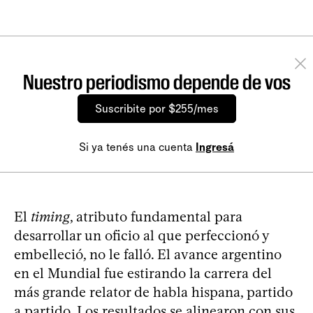
Nuestro periodismo depende de vos
Suscribite por $255/mes
Si ya tenés una cuenta
Ingresá
El
timing
, atributo fundamental para
desarrollar un oficio al que perfeccionó y
embelleció, no le falló. El avance argentino
en el Mundial fue estirando la carrera del
más grande relator de habla hispana, partido
a partido. Los resultados se alinearon con sus