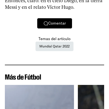
Entonces, claro: en el cielo Diego, en la tierra
Messi y en el relato Víctor Hugo.
Comentar
Temas del artículo
Mundial Qatar 2022
Más de Fútbol