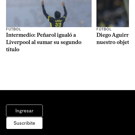
FÚTBOL
FÚTBOL
Intermedio: Peñarol igualó a
Diego Aguirre: 
Liverpool al sumar su segundo
nuestro objetiv
título
Ingresar
Suscribite