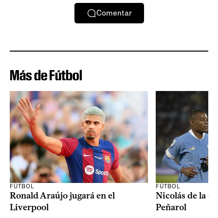
Comentar
Más de Fútbol
FÚTBOL
FÚTBOL
Ronald Araújo jugará en el
Nicolás de la C
Liverpool
Peñarol