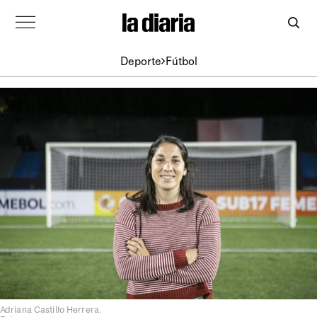
Deporte
Fútbol
Adriana Castillo Herrera.