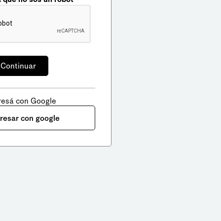
resá con Google
gresar con google