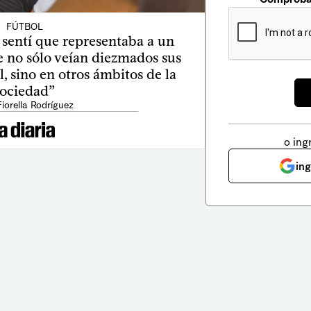
FÚTBOL
 sentí que representaba a un
 no sólo veían diezmados sus
l, sino en otros ámbitos de la
sociedad”
Fiorella Rodríguez
o ing
in