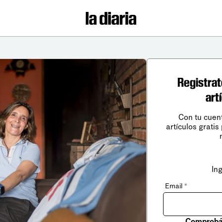
Registrat
art
Con tu cuen
artículos gratis
In
Email
*
Comprobá 