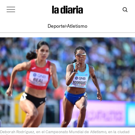
Deporte
Atletismo
Deborah Rodríguez, en el Campeonato Mundial de Atletismo, en la ciudad