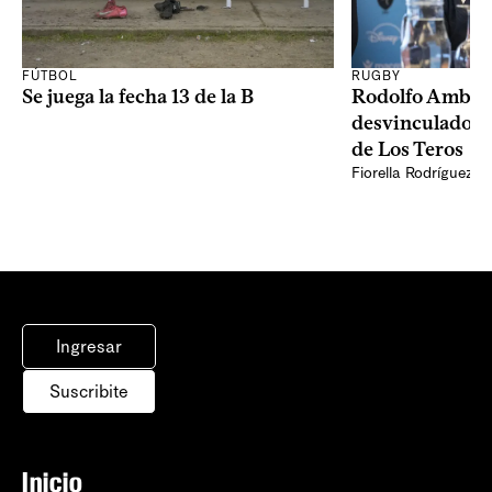
RUGBY
FÚTBOL
Rodolfo Ambros
Se juega la fecha 13 de la B
desvinculado d
de Los Teros
Fiorella Rodríguez
Ingresar
Suscribite
Inicio