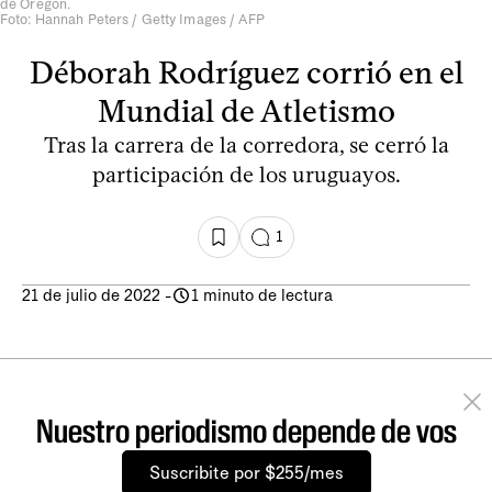
de Oregon.
Foto: Hannah Peters / Getty Images / AFP
Déborah Rodríguez corrió en el
Mundial de Atletismo
Tras la carrera de la corredora, se cerró la
participación de los uruguayos.
1
21 de julio de 2022
-
1 minuto de lectura
Nuestro periodismo depende de vos
Suscribite por $255/mes