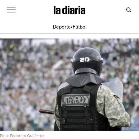
Deporte
Fútbol
Foto: Federico Gutiérrez