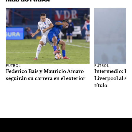
FÚTBOL
FÚTBOL
Federico Bais y Mauricio Amaro
Intermedio: Peñ
seguirán su carrera en el exterior
Liverpool al s
título