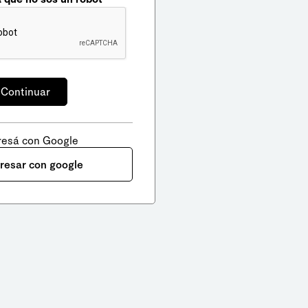
resá con Google
gresar con google