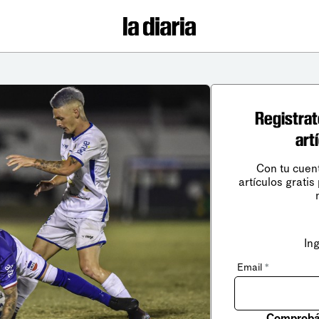
Registrat
art
Con tu cuen
artículos gratis
In
Email
*
Comprobá 