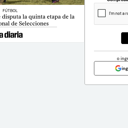
FÚTBOL
disputa la quinta etapa de la
nal de Selecciones
o ing
in