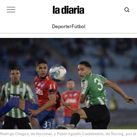
Deporte
Fútbol
Rodrigo Chagas, de Nacional, y Pablo Agustín Castelnoble, de Racing, por el