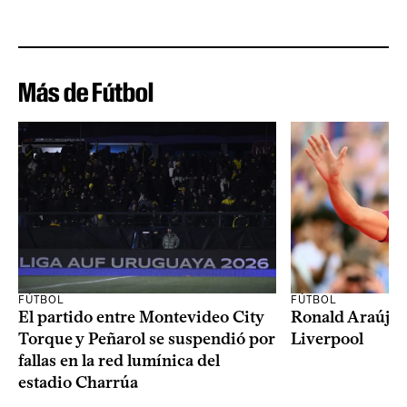
Más de Fútbol
FÚTBOL
FÚTBOL
El partido entre Montevideo City
Ronald Araújo j
Torque y Peñarol se suspendió por
Liverpool
fallas en la red lumínica del
estadio Charrúa