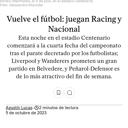
torneo Intermedio, el 9 de julio, en el estadio Centenario.
Foto: Alessandro Maradei
Vuelve el fútbol: juegan Racing y
Nacional
Esta noche en el estadio Centenario
comenzará a la cuarta fecha del campeonato
tras el parate decretado por los futbolistas;
Liverpool y Wanderers prometen un gran
partido en Belvedere, y Peñarol-Defensor es
de lo más atractivo del fin de semana.
Agustín Lucas
-
2 minutos de lectura
5 de octubre de 2023