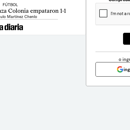
FÚTBOL
aza Colonia empataron 1-1
ulo Martínez Chenlo
o ing
in