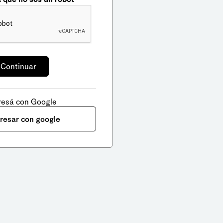
resá con Google
gresar con google