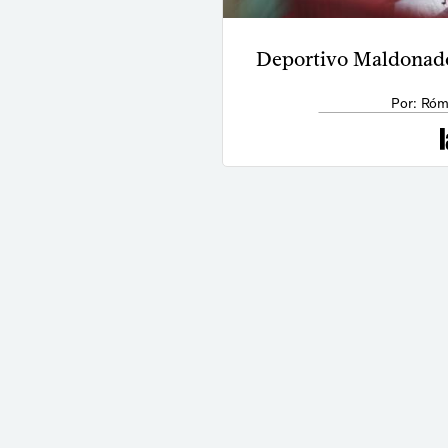
Deportivo Maldonado
Por: Róm