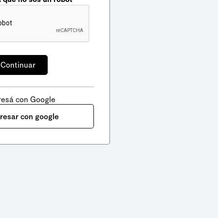
resá con Google
gresar con google