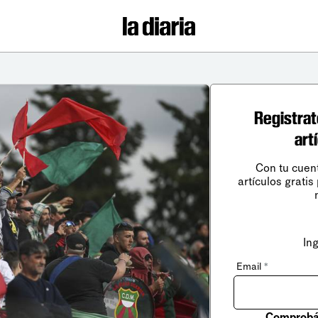
Registrat
art
Con tu cuen
artículos gratis
In
Email
*
Comprobá 