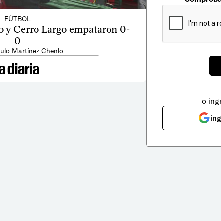
FÚTBOL
 y Cerro Largo empataron 0-
0
ulo Martínez Chenlo
o ing
in