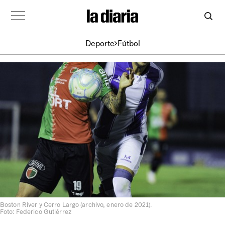
Deporte
Fútbol
Boston River y Cerro Largo (archivo, enero de 2021).
Foto: Federico Gutiérrez