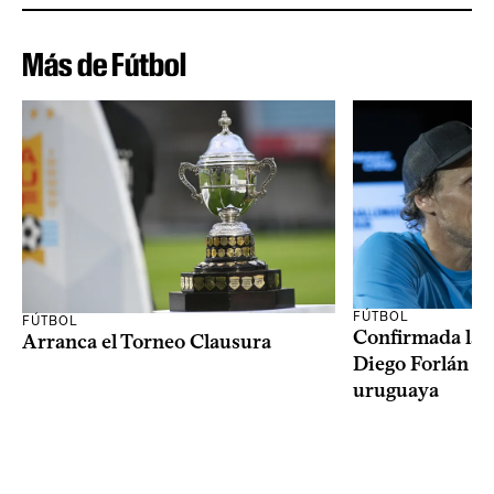
Más de Fútbol
FÚTBOL
FÚTBOL
Confirmada la 
Arranca el Torneo Clausura
Diego Forlán en
uruguaya