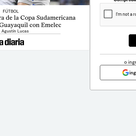
FÚTBOL
ra de la Copa Sudamericana
n Guayaquil con Emelec
: Agustín Lucas
o ing
in