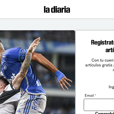
Registrat
art
Con tu cuen
artículos gratis
In
Email
*
Comprobá 