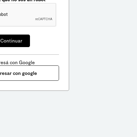
resá con Google
gresar con google