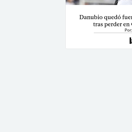
Danubio quedó fue
tras perder e
Por