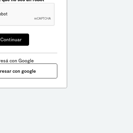
resá con Google
gresar con google