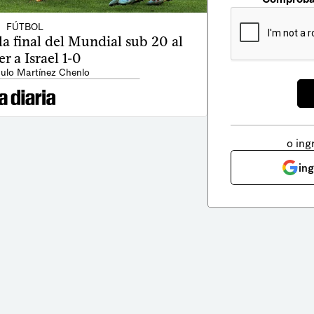
FÚTBOL
a final del Mundial sub 20 al
r a Israel 1-0
ulo Martínez Chenlo
o ing
in