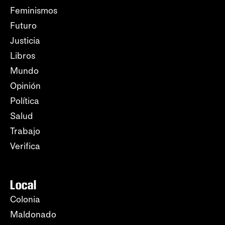
Feminismos
Futuro
Justicia
Libros
Mundo
Opinión
Política
Salud
Trabajo
Verifica
Local
Colonia
Maldonado