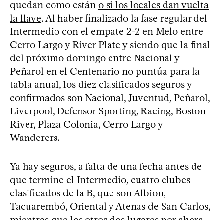
quedan como están
o si los locales dan vuelta
la llave
. Al haber finalizado la fase regular del
Intermedio con el empate 2-2 en Melo entre
Cerro Largo y River Plate y siendo que la final
del próximo domingo entre Nacional y
Peñarol en el Centenario no puntúa para la
tabla anual, los diez clasificados seguros y
confirmados son Nacional, Juventud, Peñarol,
Liverpool, Defensor Sporting, Racing, Boston
River, Plaza Colonia, Cerro Largo y
Wanderers.
Ya hay seguros, a falta de una fecha antes de
que termine el Intermedio, cuatro clubes
clasificados de la B, que son Albion,
Tacuarembó, Oriental y Atenas de San Carlos,
mientras que los otros dos lugares por ahora