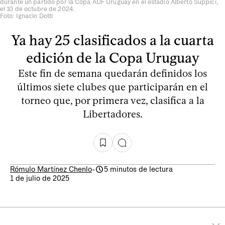
durante un partido por la Copa AUF Uruguay en el estadio Alberto Suppici,
el 10 de octubre de 2024.
Foto: Ignacio Dotti
Ya hay 25 clasificados a la cuarta
edición de la Copa Uruguay
Este fin de semana quedarán definidos los
últimos siete clubes que participarán en el
torneo que, por primera vez, clasifica a la
Libertadores.
Rómulo Martínez Chenlo
-
5 minutos de lectura
1 de julio de 2025