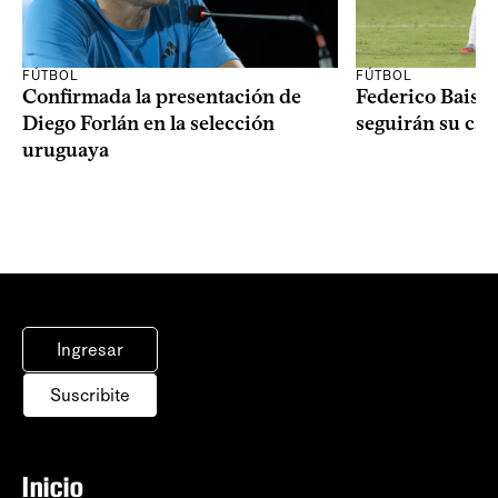
FÚTBOL
FÚTBOL
Confirmada la presentación de
Federico Bais 
Diego Forlán en la selección
seguirán su carr
uruguaya
Ingresar
Suscribite
Inicio