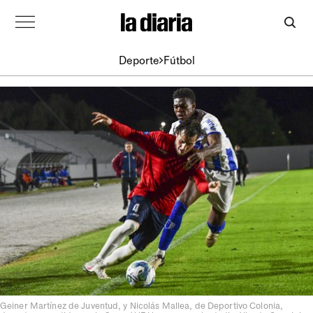
Deporte
Fútbol
Geiner Martínez de Juventud, y Nicolás Mallea, de Deportivo Colonia,