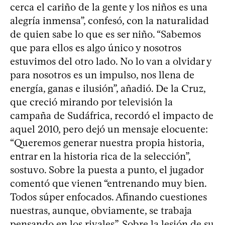
cerca el cariño de la gente y los niños es una
alegría inmensa”, confesó, con la naturalidad
de quien sabe lo que es ser niño. “Sabemos
que para ellos es algo único y nosotros
estuvimos del otro lado. No lo van a olvidar y
para nosotros es un impulso, nos llena de
energía, ganas e ilusión”, añadió. De la Cruz,
que creció mirando por televisión la
campaña de Sudáfrica, recordó el impacto de
aquel 2010, pero dejó un mensaje elocuente:
“Queremos generar nuestra propia historia,
entrar en la historia rica de la selección”,
sostuvo. Sobre la puesta a punto, el jugador
comentó que vienen “entrenando muy bien.
Todos súper enfocados. Afinando cuestiones
nuestras, aunque, obviamente, se trabaja
pensando en los rivales”. Sobre la lesión de su