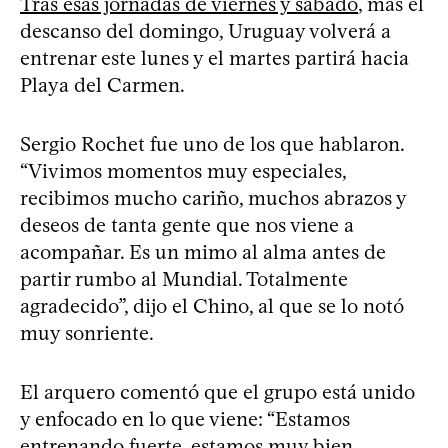
Tras esas jornadas de viernes y sábado
, más el
descanso del domingo, Uruguay volverá a
entrenar este lunes y el martes partirá hacia
Playa del Carmen.
Sergio Rochet fue uno de los que hablaron.
“Vivimos momentos muy especiales,
recibimos mucho cariño, muchos abrazos y
deseos de tanta gente que nos viene a
acompañar. Es un mimo al alma antes de
partir rumbo al Mundial. Totalmente
agradecido”, dijo el Chino, al que se lo notó
muy sonriente.
El arquero comentó que el grupo está unido
y enfocado en lo que viene: “Estamos
entrenando fuerte, estamos muy bien,