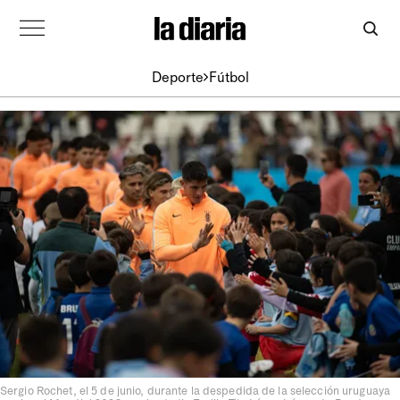
Deporte
Fútbol
Sergio Rochet, el 5 de junio, durante la despedida de la selección uruguaya