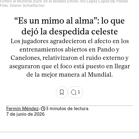
rumbo al Mundial 2026 en el estadio Emilio
Tito
López López de Pando.
Foto: Gianni Schiaffarino
“Es un mimo al alma”: lo que
dejó la despedida celeste
Los jugadores agradecieron el afecto en los
entrenamientos abiertos en Pando y
Canelones, relativizaron el ruido externo y
aseguraron que el foco está puesto en llegar
de la mejor manera al Mundial.
1
Fermín Méndez
-
3 minutos de lectura
7 de junio de 2026