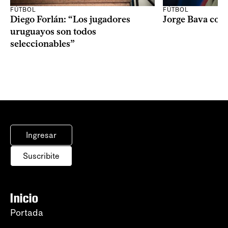
FÚTBOL
FÚTBOL
Diego Forlán: “Los jugadores
Jorge Bava con
uruguayos son todos
seleccionables”
Ingresar
Suscribite
Inicio
Portada