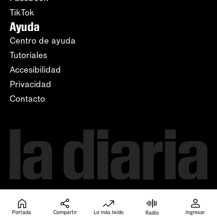
TikTok
Ayuda
Centro de ayuda
Tutoriales
Accesibilidad
Privacidad
Contacto
Portada
Compartir
Lo más leído
Ingresar
Radio