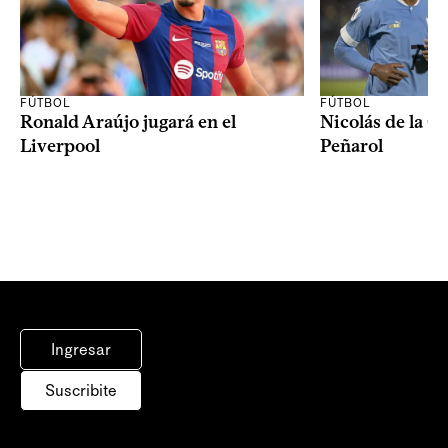
FÚTBOL
FÚTBOL
Ronald Araújo jugará en el
Nicolás de la C
Liverpool
Peñarol
Ingresar
Suscribite