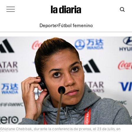
Deporte
Fútbol femenino
Ghizlane Chebbak, durante la conferencia de prensa, el 23 de julio, en