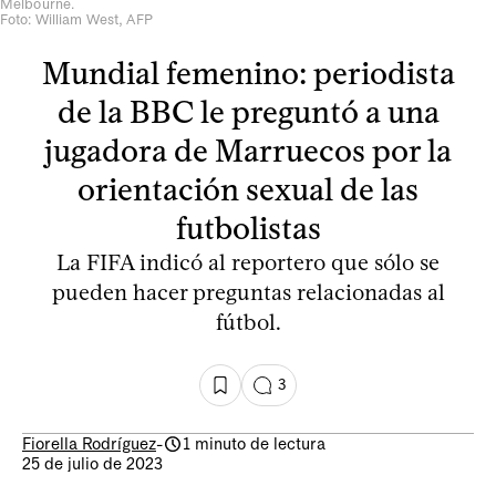
Melbourne.
Foto: William West, AFP
Mundial femenino: periodista
de la BBC le preguntó a una
jugadora de Marruecos por la
orientación sexual de las
futbolistas
La FIFA indicó al reportero que sólo se
pueden hacer preguntas relacionadas al
fútbol.
3
Fiorella Rodríguez
-
1 minuto de lectura
25 de julio de 2023