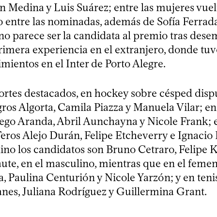
n Medina y Luis Suárez; entre las mujeres vuel
 entre las nominadas, además de Sofía Ferrad
o parece ser la candidata al premio tras des
primera experiencia en el extranjero, donde tu
mientos en el Inter de Porto Alegre.
ortes destacados, en hockey sobre césped disp
ros Algorta, Camila Piazza y Manuela Vilar; en
iego Aranda, Abril Aunchayna y Nicole Frank; 
Teros Alejo Durán, Felipe Etcheverry e Ignacio 
no los candidatos son Bruno Cetraro, Felipe K
ute, en el masculino, mientras que en el feme
, Paulina Centurión y Nicole Yarzón; y en teni
anes, Juliana Rodríguez y Guillermina Grant.