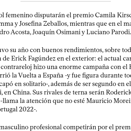
ol femenino disputarán el premio Camila Ki
mma y Josefina Zeballos, mientras que en el ma
dro Acosta, Joaquín Osimani y Luciano Parodi
tuvo su año con buenos rendimientos, sobre tod
n de Erick Fagúndez en el exterior: el actual 
contrareloj hizo una enorme campaña con el 
rió la Vuelta a España -y fue figura durante to
apó en solitario-, además de ser segundo en el
, en China. Sus rivales de terna serán Roderic
 -llama la atención que no esté Mauricio More
ortugal 2022-.
l masculino profesional competirán por el prem