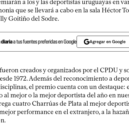
miarán a los y las deportistas uruguayas en var
nia que se llevará a cabo en la sala Héctor To
lly Goitiño del Sodre.
a diaria
a tus fuentes preferidas en Google
Agregar en Google
fueron creados y organizados por el CPDU y s
esde 1972. Además del reconocimiento a deport
disciplinas, el premio cuenta con un destaque: 
 al mejor o la mejor deportista del año en nues
ega cuatro Charrúas de Plata al mejor deportis
a mejor performance en el extranjero, a la haza
ón.