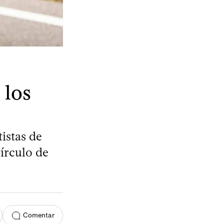
 los
tistas de
Círculo de
Comentar