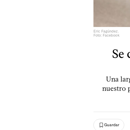
Eric Fagúndez.
Foto: Facebook
Se 
Una larg
nuestro p
Guardar