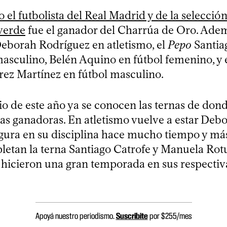
 el futbolista del Real Madrid y de la selecci
verde
fue el ganador del Charrúa de Oro. Ade
eborah Rodríguez en atletismo, el
Pepo
Santia
asculino, Belén Aquino en fútbol femenino, y 
rez Martínez en fútbol masculino.
o de este año ya se conocen las ternas de dond
las ganadoras. En atletismo vuelve a estar Deb
igura en su disciplina hace mucho tiempo y má
etan la terna Santiago Catrofe y Manuela Rot
hicieron una gran temporada en sus respectiv
Apoyá nuestro periodismo.
Suscribite
por $255/mes