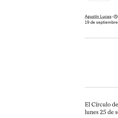
Agustín Lucas
-
19 de septiembre
El Círculo d
lunes 25 de 