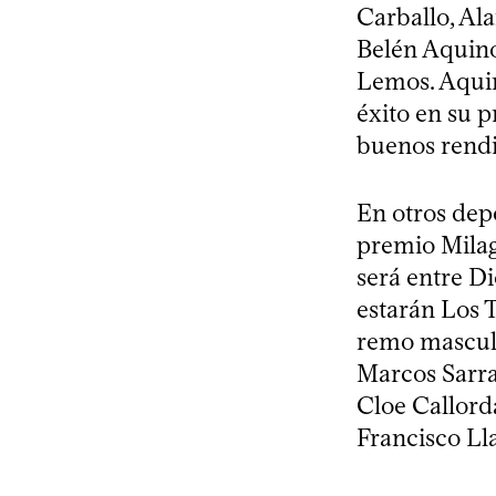
Carballo, Ala
Belén Aquino
Lemos. Aquin
éxito en su 
buenos rendi
En otros dep
premio Milag
será entre D
estarán Los 
remo masculi
Marcos Sarra
Cloe Callorda
Francisco Ll