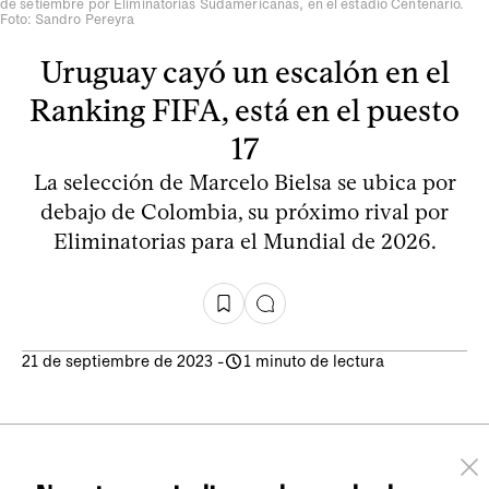
de setiembre por Eliminatorias Sudamericanas, en el estadio Centenario.
Foto: Sandro Pereyra
Uruguay cayó un escalón en el
Ranking FIFA, está en el puesto
17
La selección de Marcelo Bielsa se ubica por
debajo de Colombia, su próximo rival por
Eliminatorias para el Mundial de 2026.
21 de septiembre de 2023
-
1 minuto de lectura