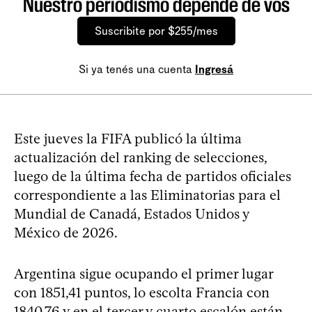
Nuestro periodismo depende de vos
Suscribite por $255/mes
Si ya tenés una cuenta
Ingresá
Este jueves la FIFA publicó la última
actualización del ranking de selecciones,
luego de la última fecha de partidos oficiales
correspondiente a las Eliminatorias para el
Mundial de Canadá, Estados Unidos y
México de 2026.
Argentina sigue ocupando el primer lugar
con 1851,41 puntos, lo escolta Francia con
1840,76 y en el tercer y cuarto escalón están