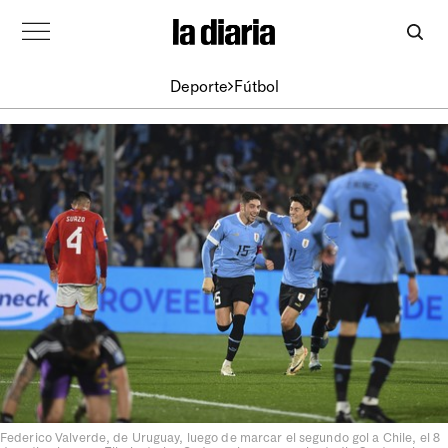
Deporte
Fútbol
Federico Valverde, de Uruguay, luego de marcar el segundo gol a Chile, el 8