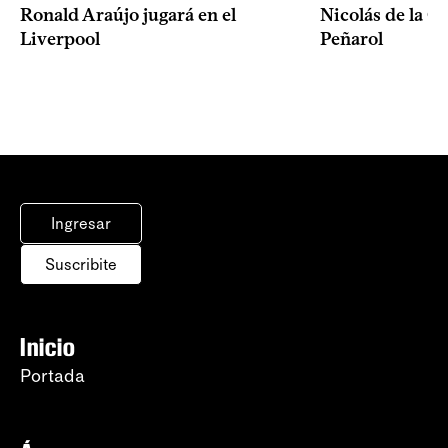
Ronald Araújo jugará en el
Nicolás de la C
Liverpool
Peñarol
Ingresar
Suscribite
Inicio
Portada