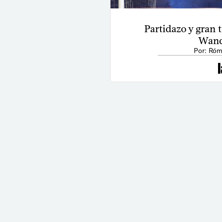
Partidazo y gran 
Wand
Por: Róm