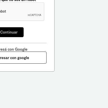
resá con Google
gresar con google