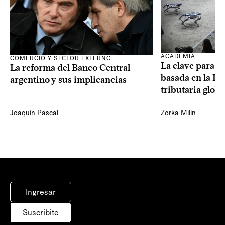
ACADEMIA
COMERCIO Y SECTOR EXTERNO
La clave para u
La reforma del Banco Central
basada en la IA 
argentino y sus implicancias
tributaria globa
Joaquín Pascal
Zorka Milin
Ingresar
Suscribite