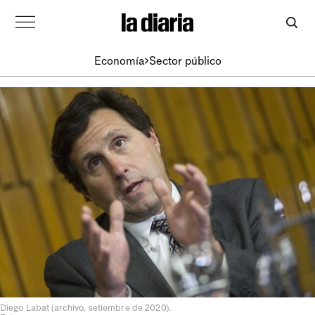
Economía
Sector público
Diego Labat (archivo, setiembre de 2020).