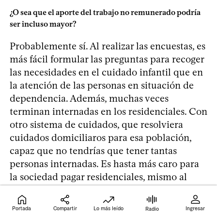
¿O sea que el aporte del trabajo no remunerado podría
ser incluso mayor?
Probablemente sí. Al realizar las encuestas, es
más fácil formular las preguntas para recoger
las necesidades en el cuidado infantil que en
la atención de las personas en situación de
dependencia. Además, muchas veces
terminan internadas en los residenciales. Con
otro sistema de cuidados, que resolviera
cuidados domiciliaros para esa población,
capaz que no tendrías que tener tantas
personas internadas. Es hasta más caro para
la sociedad pagar residenciales, mismo al
Banco de Previsión Social le sale caro pagar
los cupos cama. Por eso sería hasta más
Portada
Compartir
Lo más leído
Ingresar
Radio
eficiente avanzar en eso. Sin embargo, eso no