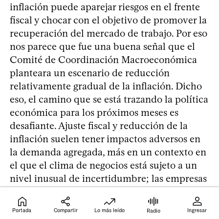
inflación puede aparejar riesgos en el frente
fiscal y chocar con el objetivo de promover la
recuperación del mercado de trabajo. Por eso
nos parece que fue una buena señal que el
Comité de Coordinación Macroeconómica
planteara un escenario de reducción
relativamente gradual de la inflación. Dicho
eso, el camino que se está trazando la política
económica para los próximos meses es
desafiante. Ajuste fiscal y reducción de la
inflación suelen tener impactos adversos en
la demanda agregada, más en un contexto en
el que el clima de negocios está sujeto a un
nivel inusual de incertidumbre; las empresas
probablemente serán reticentes a contratar
trabajadores y el empleo seguirá la
Portada
Compartir
Lo más leído
Ingresar
Radio
recuperación económica “de atrás”.