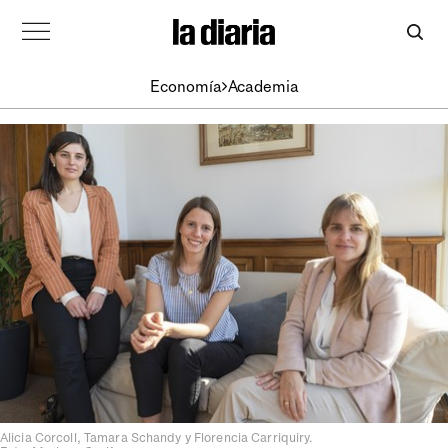
Economía
Academia
Alicia Corcoll, Tamara Schandy y Florencia Carriquiry.