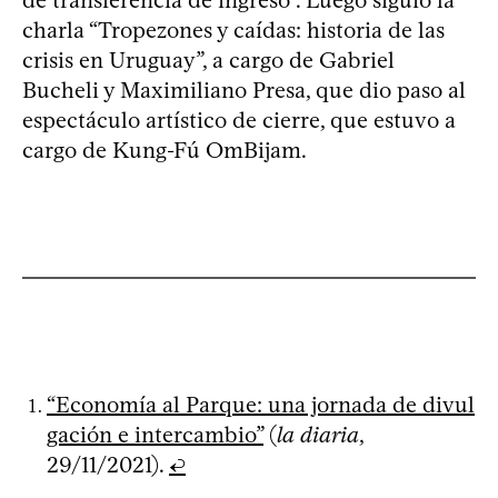
de transferencia de ingreso”. Luego siguió la
charla “Tropezones y caídas: historia de las
crisis en Uruguay”, a cargo de Gabriel
Bucheli y Maximiliano Presa, que dio paso al
espectáculo artístico de cierre, que estuvo a
cargo de Kung-Fú OmBijam.
“Economía al Parque: una jornada de divul
gación e intercambio”
(
la diaria
,
29/11/2021).
↩