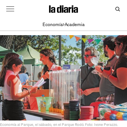
Economía
Academia
Economía al Parque, el sábado, en el Parque Rodó. Foto: Ivone Perazzo.