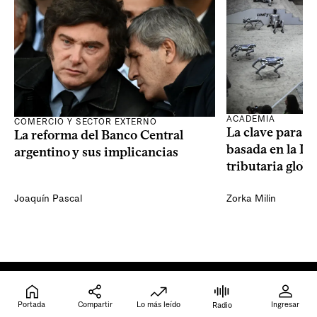
ACADEMIA
COMERCIO Y SECTOR EXTERNO
La clave para u
La reforma del Banco Central
basada en la IA 
argentino y sus implicancias
tributaria globa
Joaquín Pascal
Zorka Milin
Portada
Compartir
Lo más leído
Ingresar
Radio
Ingresar