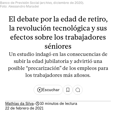
Banco de Previsión Social (archivo, diciembre de 2020).
Foto: Alessandro Maradei
El debate por la edad de retiro,
la revolución tecnológica y sus
efectos sobre los trabajadores
séniores
Un estudio indagó en las consecuencias de
subir la edad jubilatoria y advirtió una
posible “precarización” de los empleos para
los trabajadores más añosos.
Escuchar
Mathías da Silva
-
10 minutos de lectura
22 de febrero de 2021