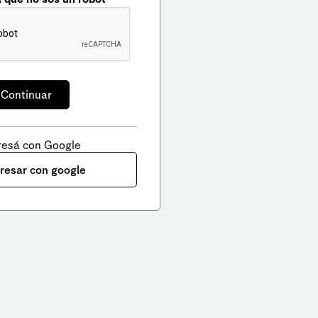
resá con Google
gresar con google