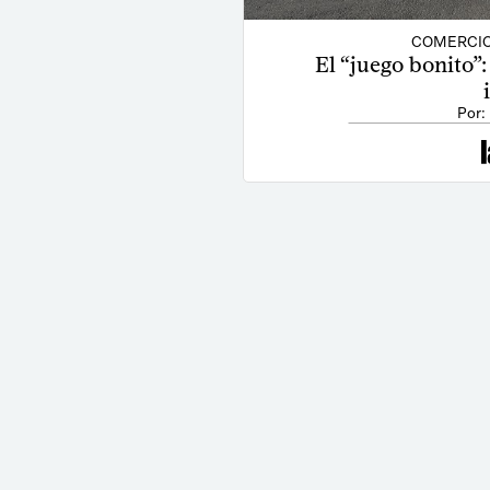
COMERCIO
El “juego bonito”
Por: