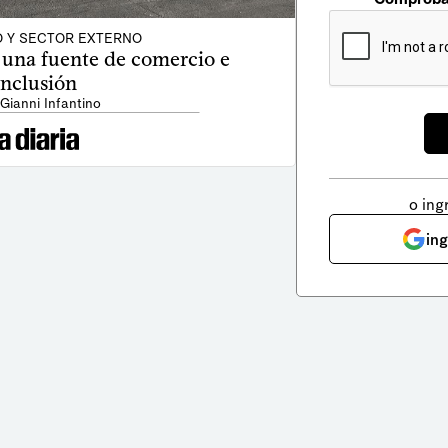
 Y SECTOR EXTERNO
: una fuente de comercio e
inclusión
 Gianni Infantino
o ing
in