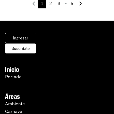
1
2
3
6
⋯
Ingresar
Suscribite
Inicio
Portada
Áreas
Ambiente
Carnaval