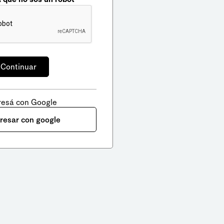
resá con Google
gresar con google