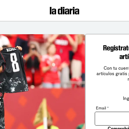
Registrat
art
Con tu cuen
artículos gratis
In
Email
*
Comprobá 