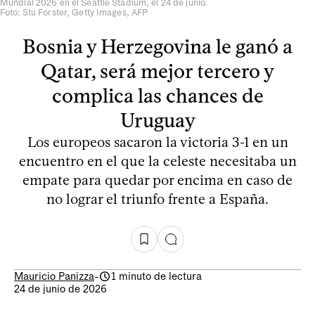
Mundial 2026 en el Seattle Stadium, el 24 de junio.
Foto: Stu Forster, Getty Images, AFP
Bosnia y Herzegovina le ganó a
Qatar, será mejor tercero y
complica las chances de
Uruguay
Los europeos sacaron la victoria 3-1 en un
encuentro en el que la celeste necesitaba un
empate para quedar por encima en caso de
no lograr el triunfo frente a España.
Mauricio Panizza
-
1 minuto de lectura
24 de junio de 2026