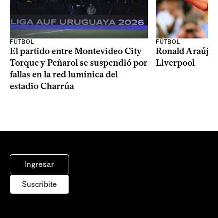
FÚTBOL
FÚTBOL
El partido entre Montevideo City
Ronald Araújo j
Torque y Peñarol se suspendió por
Liverpool
fallas en la red lumínica del
estadio Charrúa
Ingresar
Suscribite