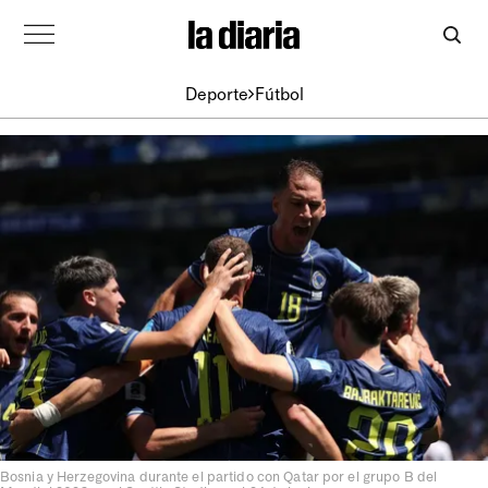
Deporte
Fútbol
Bosnia y Herzegovina durante el partido con Qatar por el grupo B del