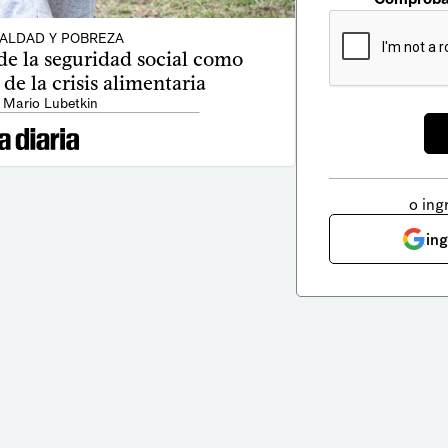
ALDAD Y POBREZA
de la seguridad social como
 de la crisis alimentaria
 Mario Lubetkin
o ing
in