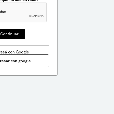
resá con Google
gresar con google