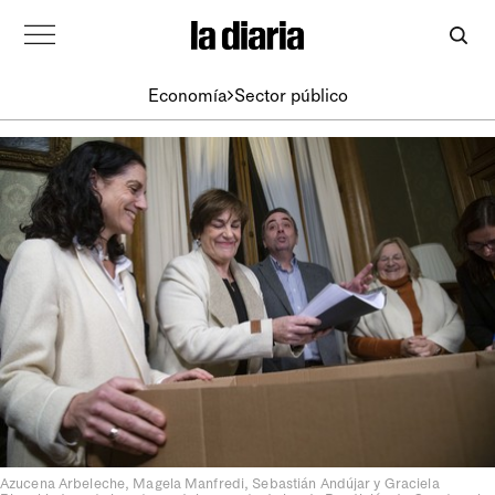
Economía
Sector público
Azucena Arbeleche, Magela Manfredi, Sebastián Andújar y Graciela