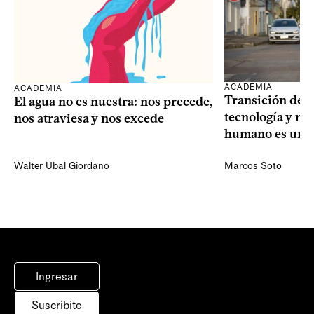
ACADEMIA
ACADEMIA
Transición dem
El agua no es nuestra: nos precede,
tecnología y mi
nos atraviesa y nos excede
humano es una 
Walter Ubal Giordano
Marcos Soto
Ingresar
Suscribite