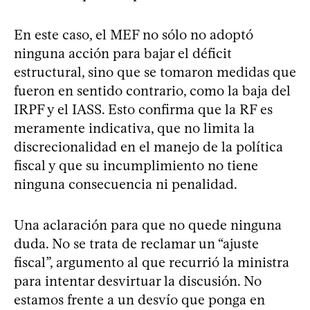
En este caso, el MEF no sólo no adoptó
ninguna acción para bajar el déficit
estructural, sino que se tomaron medidas que
fueron en sentido contrario, como la baja del
IRPF y el IASS. Esto confirma que la RF es
meramente indicativa, que no limita la
discrecionalidad en el manejo de la política
fiscal y que su incumplimiento no tiene
ninguna consecuencia ni penalidad.
Una aclaración para que no quede ninguna
duda. No se trata de reclamar un “ajuste
fiscal”, argumento al que recurrió la ministra
para intentar desvirtuar la discusión. No
estamos frente a un desvío que ponga en