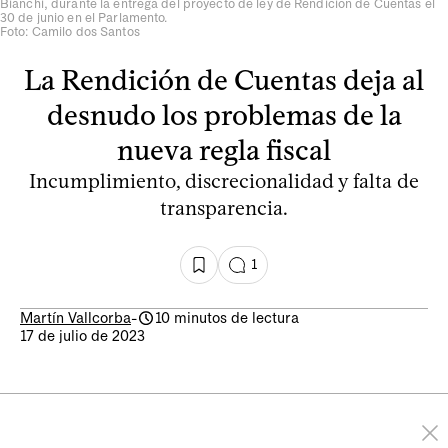
Bianchi, durante la entrega del proyecto de ley de Rendición de Cuentas el
30 de junio en el Parlamento.
Foto: Camilo dos Santos
La Rendición de Cuentas deja al
desnudo los problemas de la
nueva regla fiscal
Incumplimiento, discrecionalidad y falta de
transparencia.
1
Martín Vallcorba
-
10 minutos de lectura
17 de julio de 2023