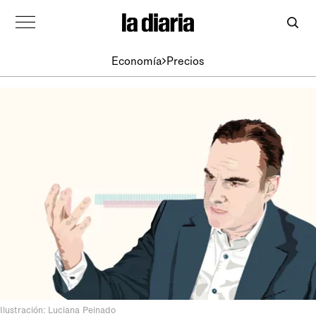
Economía
Precios
Ilustración: Luciana Peinado