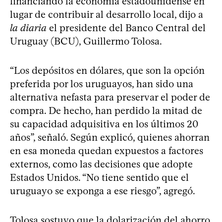
financiando la economía estadounidense en
lugar de contribuir al desarrollo local, dijo a
la diaria
el presidente del Banco Central del
Uruguay (BCU), Guillermo Tolosa.
“Los depósitos en dólares, que son la opción
preferida por los uruguayos, han sido una
alternativa nefasta para preservar el poder de
compra. De hecho, han perdido la mitad de
su capacidad adquisitiva en los últimos 20
años”, señaló. Según explicó, quienes ahorran
en esa moneda quedan expuestos a factores
externos, como las decisiones que adopte
Estados Unidos. “No tiene sentido que el
uruguayo se exponga a ese riesgo”, agregó.
Tolosa sostuvo que la dolarización del ahorro