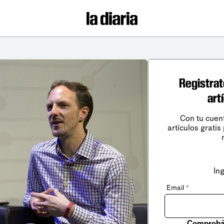
Registrat
art
Con tu cuen
artículos gratis
In
Email
*
Comprobá 