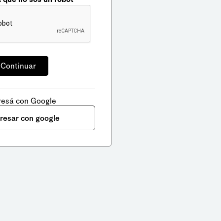
resá con Google
gresar con google