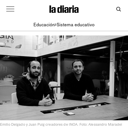
Educación
Sistema educativo
Emilio Delgado y Juan Puig creadores de INOA. Foto: Alessandro Maradei