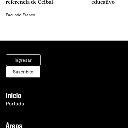
referencia de Ceibal
educativo
Facundo Franco
Ingresar
Suscribite
Inicio
Portada
Áreas