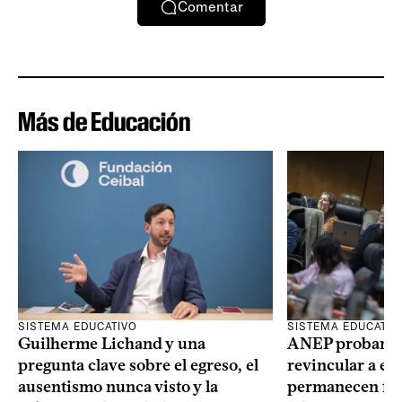
Comentar
Más de Educación
SISTEMA EDUCATIVO
SISTEMA EDUCATIV
Guilherme Lichand y una
ANEP probará u
pregunta clave sobre el egreso, el
revincular a es
ausentismo nunca visto y la
permanecen fue