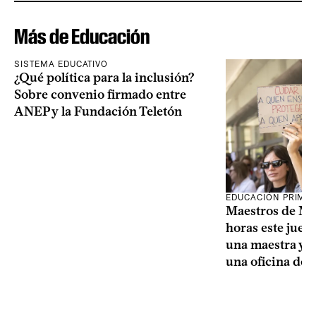
Más de Educación
SISTEMA EDUCATIVO
¿Qué política para la inclusión?
Sobre convenio firmado entre
ANEP y la Fundación Teletón
EDUCACIÓN PRIMA
Maestros de Mo
horas este jueve
una maestra y u
una oficina de 