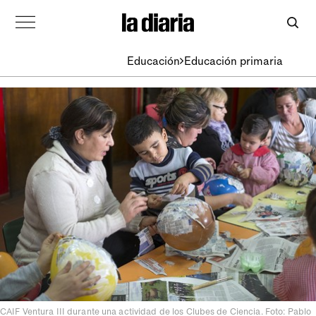
Educación
Educación primaria
CAIF Ventura III durante una actividad de los Clubes de Ciencia. Foto: Pablo