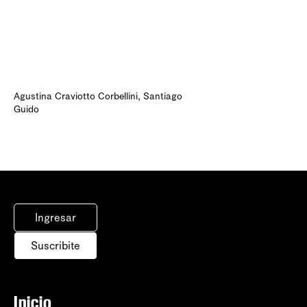
Agustina Craviotto Corbellini
,
Santiago
Guido
Ingresar
Suscribite
Inicio