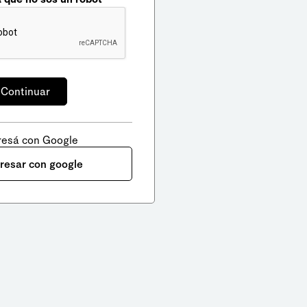
resá con Google
gresar con google