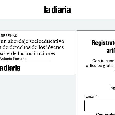
RESEÑAS
 un abordaje socioeducativo
Registrat
n de derechos de los jóvenes
art
rte de las instituciones
 Antonio Romano
Con tu cuen
artículos gratis
In
Email
*
Comprobá 