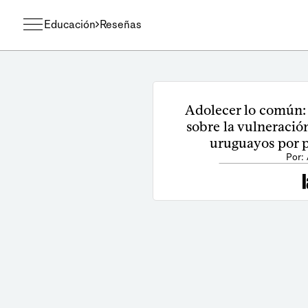
Educación
Reseñas
Adolecer lo común:
sobre la vulneració
uruguayos por pa
Por: