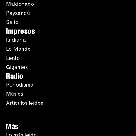
Maldonado
Paysandú
Salto
Impresos
la diaria
Le Monde
Lento
Gigantes
Radio
Periodismo
Música
Artículos leídos
Más
Lo más leído