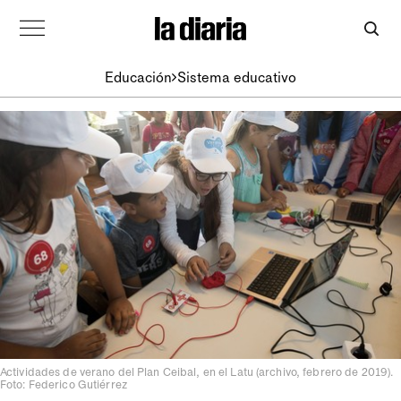
Educación
Sistema educativo
Actividades de verano del Plan Ceibal, en el Latu (archivo, febrero de 2019).
Foto: Federico Gutiérrez