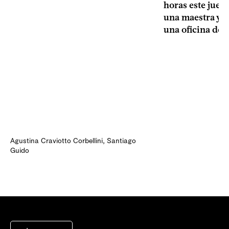
horas este jueve
una maestra y u
una oficina de 
Agustina Craviotto Corbellini
,
Santiago
Guido