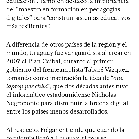
educación”. También destacó la importancia
del “maestro en formación en pedagogías
digitales” para “construir sistemas educativos
más resilientes”.
A diferencia de otros países de la región y el
mundo, Uruguay fue vanguardista al crear en
2007 el Plan Ceibal, durante el primer
gobierno del frenteamplista Tabaré Vázquez,
tomando como inspiración la idea de “
one
laptop per child
”, que dos décadas antes tuvo
el informático estadounidense Nicholas
Negroponte para disminuir la brecha digital
entre los países menos desarrollados.
Al respecto, Folgar entiende que cuando la
pandemia llegó a Uruguay, el país se