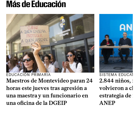
Más de Educación
SISTEMA EDUCATIV
EDUCACIÓN PRIMARIA
2.844 niños, ni
Maestros de Montevideo paran 24
volvieron a clas
horas este jueves tras agresión a
estrategia de re
una maestra y un funcionario en
ANEP
una oficina de la DGEIP