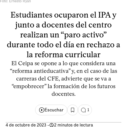
Foto: Ernesto Ryan
Estudiantes ocuparon el IPA y
junto a docentes del centro
realizan un “paro activo”
durante todo el día en rechazo a
la reforma curricular
El Ceipa se opone a lo que considera una
“reforma antieducativa” y, en el caso de las
carreras del CFE, advierte que se va a
“empobrecer” la formación de los futuros
docentes.
Escuchar
1
4 de octubre de 2023
-
2 minutos de lectura