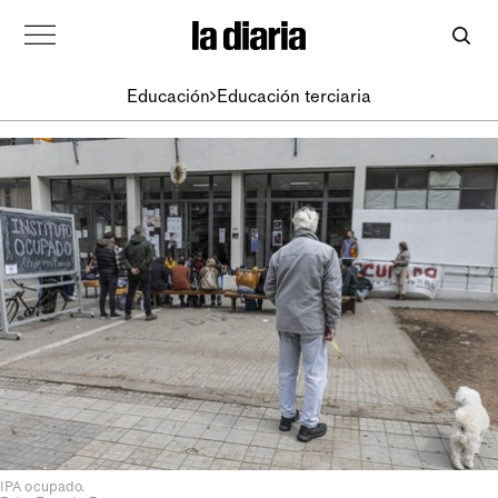
Educación
Educación terciaria
IPA ocupado.