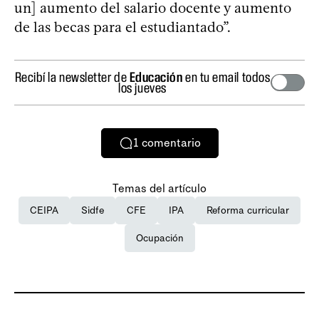
un] aumento del salario docente y aumento
de las becas para el estudiantado”.
Recibí la newsletter de
Educación
en tu email todos
los jueves
1
comentario
Temas del artículo
CEIPA
Sidfe
CFE
IPA
Reforma curricular
Ocupación