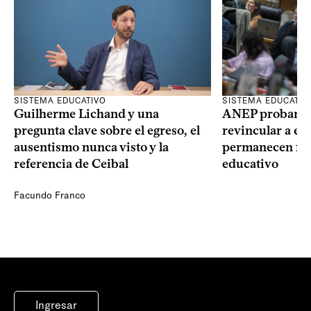
SISTEMA EDUCATIVO
SISTEMA EDUCATIV
Guilherme Lichand y una
ANEP probará u
pregunta clave sobre el egreso, el
revincular a es
ausentismo nunca visto y la
permanecen fue
referencia de Ceibal
educativo
Facundo Franco
Ingresar