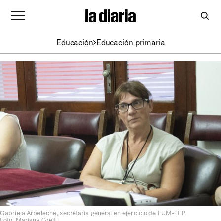
Educación
Educación primaria
Gabriela Arbeleche, secretaria general en ejercicio de FUM-TEP.
Foto: Mariana Greif