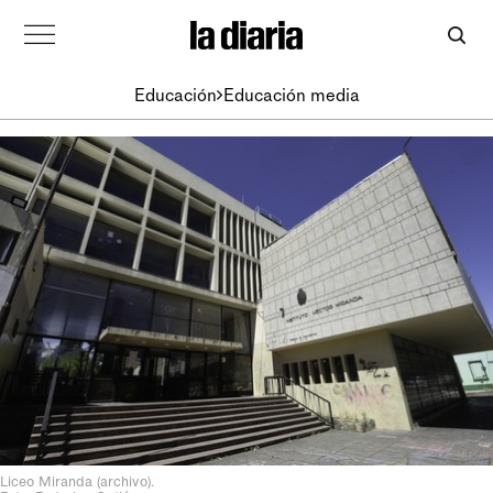
Educación
Educación media
Liceo Miranda (archivo).