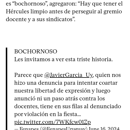
es “bochornoso”, agregaron: “Hay que tener el
Hércules limpio antes de perseguir al gremio
docente y a sus sindicatos”.
BOCHORNOSO
Les invitamos a ver esta triste historia.
Parece que
@JavierGarcia_Uy
, quien nos
hizo una denuncia para intentar coartar
nuestra libertad de expresión y luego
anunció ni un paso atrás contra los
docentes, tiene en sus filas al denunciado
por violación en la fiesta…
pic.twitter.com/7WKfcw01Zp
— Fenapes (@FenapesUruguay)
June 16, 2024