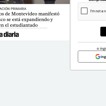
ACIÓN PRIMARIA
ros de Montevideo manifestó
ico se está expandiendo y
en el estudiantado
o ing
in