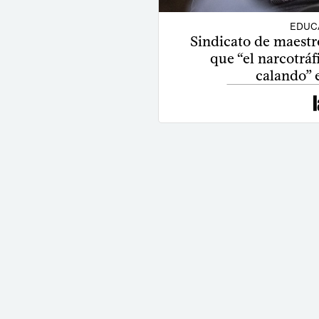
EDUC
Sindicato de maest
que “el narcotráf
calando” 