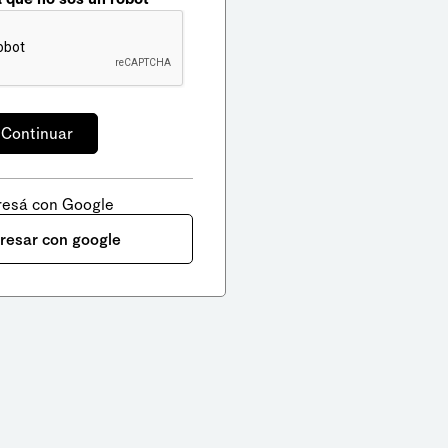
resá con Google
gresar con google