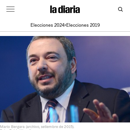
Elecciones 2024
Elecciones 2019
Mario Bergara (archivo, setiembre de 2015).