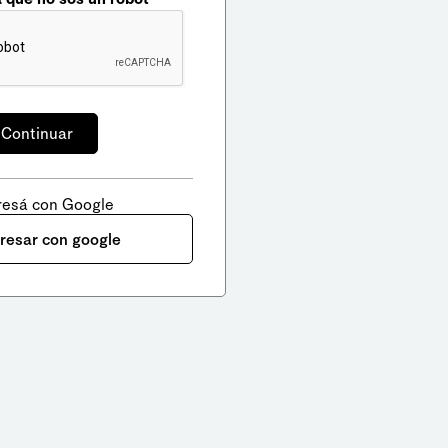
resá con Google
gresar con google