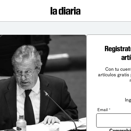
Registrat
art
Con tu cuen
artículos gratis
In
Email
*
Comprobá 