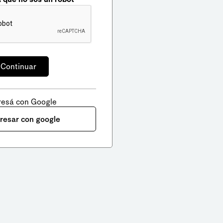
resá con Google
gresar con google