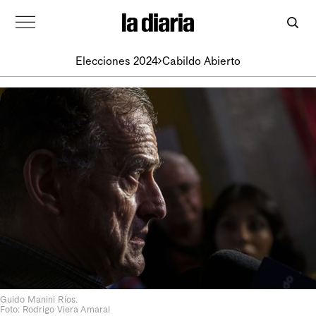
Elecciones 2024
Cabildo Abierto
Guido Manini Ríos.
Foto: Rodrigo Viera Amaral