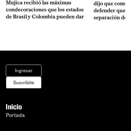
Mujica recibió las máximas
dijo que como o
condecoraciones que los estados
defender que “s
de Brasil y Colombia pueden dar
separación de 
Ingresar
Suscribite
Inicio
Portada