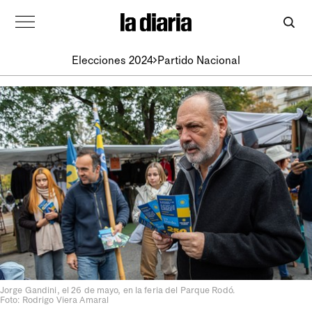
Elecciones 2024
Partido Nacional
Jorge Gandini, el 26 de mayo, en la feria del Parque Rodó.
Foto: Rodrigo Viera Amaral