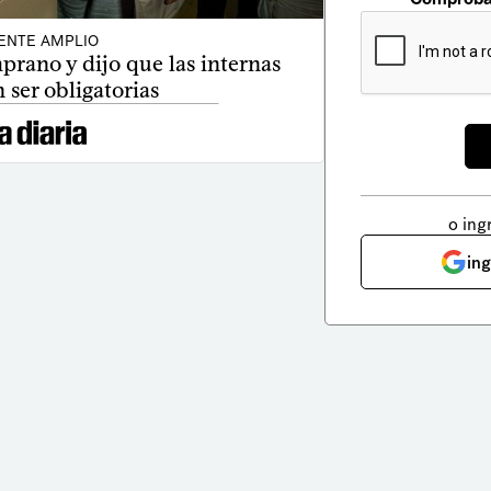
ENTE AMPLIO
prano y dijo que las internas
 ser obligatorias
o ing
in