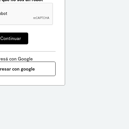
resá con Google
gresar con google