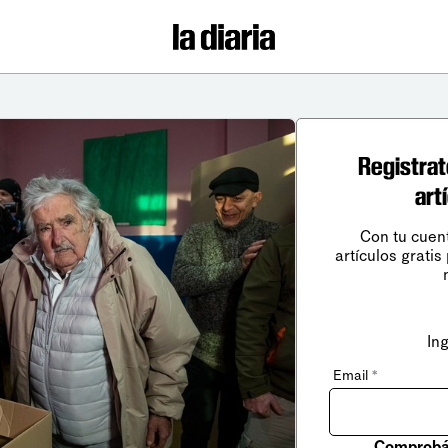
Registrat
art
Con tu cuen
artículos gratis
In
Email
*
Comprobá 