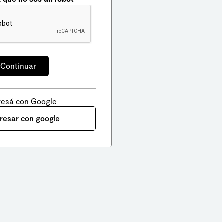
resá con Google
gresar con google