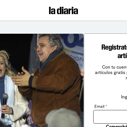
Registrat
art
Con tu cuen
artículos gratis
In
Email
*
Comprobá 