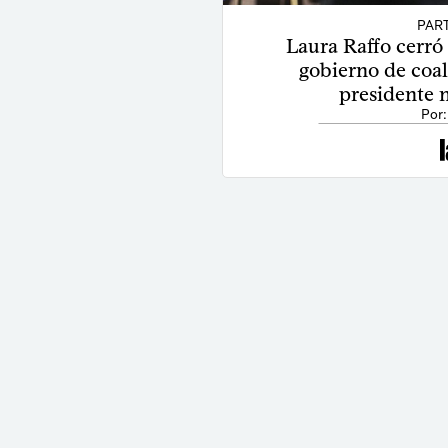
PAR
Laura Raffo cerró
gobierno de coali
presidente 
Por: