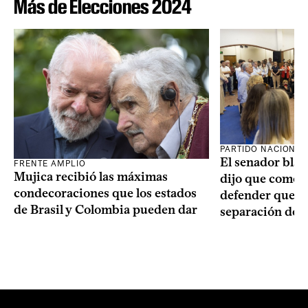
Más de Elecciones 2024
PARTIDO NACIONAL
El senador blan
FRENTE AMPLIO
Mujica recibió las máximas
dijo que como o
condecoraciones que los estados
defender que “s
de Brasil y Colombia pueden dar
separación de 