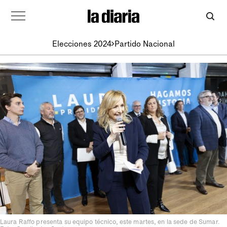
Elecciones 2024
Partido Nacional
Laura Raffo presenta su equipo técnico, este martes, en la sede de Sumar.