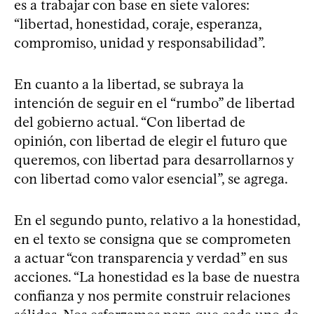
es a trabajar con base en siete valores:
“libertad, honestidad, coraje, esperanza,
compromiso, unidad y responsabilidad”.
En cuanto a la libertad, se subraya la
intención de seguir en el “rumbo” de libertad
del gobierno actual. “Con libertad de
opinión, con libertad de elegir el futuro que
queremos, con libertad para desarrollarnos y
con libertad como valor esencial”, se agrega.
En el segundo punto, relativo a la honestidad,
en el texto se consigna que se comprometen
a actuar “con transparencia y verdad” en sus
acciones. “La honestidad es la base de nuestra
confianza y nos permite construir relaciones